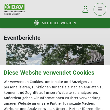
MITGLIED WERDEN
Eventberichte
Diese Website verwendet Cookies
Wir verwenden Cookies, um Inhalte und Anzeigen zu
Gruppen
Eventbericht
personalisieren, Funktionen für soziale Medien anbieten zu
können und Zugriffe auf unsere Website zu analysieren.
Gemütlicher Hüttenabend beim DAV
Außerdem geben wir Informationen zu Ihrer Verwendung
Sinsheim – Gemeinschaft, Genuss und
unserer Website an unsere Partner für soziale Medien,
Bergsportbegeisterung
Werbung und Analysen weiter. Unsere Partner führen diese