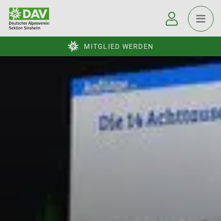
MITGLIED WERDEN