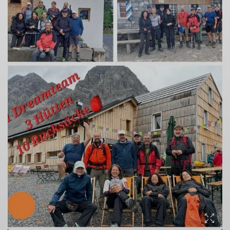
© DAV_Sinsheim